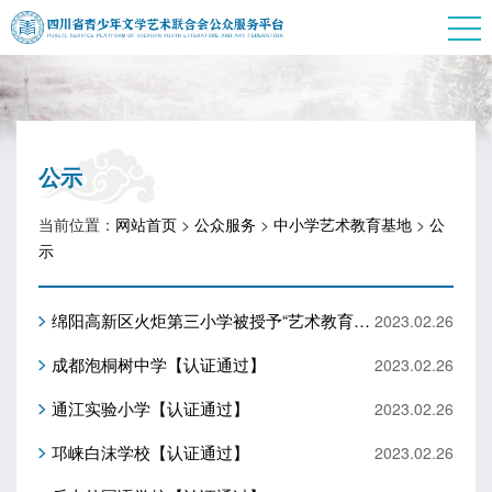
公示
当前位置：
网站首页
>
公众服务
>
中小学艺术教育基地
>
公
示
绵阳高新区火炬第三小学被授予“艺术教育示范基地”
2023.02.26
成都泡桐树中学【认证通过】
2023.02.26
通江实验小学【认证通过】
2023.02.26
邛崃白沫学校【认证通过】
2023.02.26